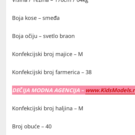
Boja kose – smeđa
Boja očiju – svetlo braon
Konfekcijski broj majice – M
Konfekcijski broj farmerica – 38
DEČIJA MODNA AGENCIJA –
www.KidsModels.r
Konfekcijski broj haljina – M
Broj obuće – 40