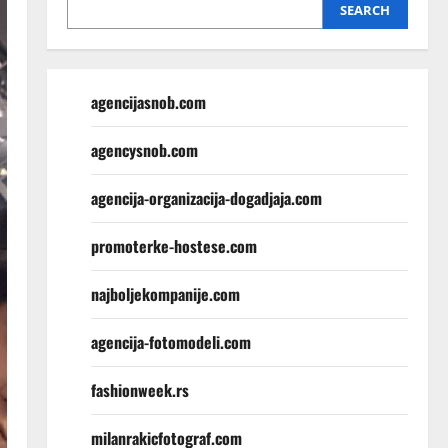
SEARCH
agencijasnob.com
agencysnob.com
agencija-organizacija-dogadjaja.com
promoterke-hostese.com
najboljekompanije.com
agencija-fotomodeli.com
fashionweek.rs
milanrakicfotograf.com