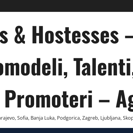
ts & Hostesses
omodeli, Talenti
 Promoteri – A
ajevo, Sofia, Banja Luka, Podgorica, Zagreb, Ljubljana, Skop