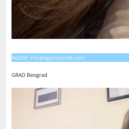
AGENT info@agencysnob.com
GRAD Beograd