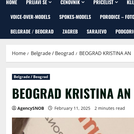
HOME
PRIJAVI SE
CENOVNIK
PRICELIST
KLI
VOICE-OVER-MODELS
SPOKES-MODELS
PORODICE – FOT
BELGRADE / BEOGRAD
ZAGREB
SARAJEVO
PODGORI
Home
Belgrade / Beograd
BEOGRAD KRISTINA AN
Belgrade / Beograd
BEOGRAD KRISTINA AN
AgencySNOB
February 11, 2025
2 minutes read