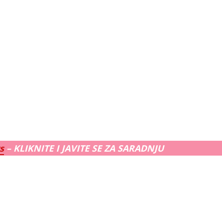
s
– KLIKNITE I JAVITE SE ZA SARADNJU