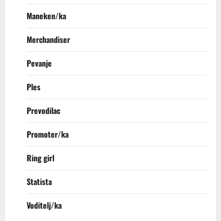
Maneken/ka
Merchandiser
Pevanje
Ples
Prevodilac
Promoter/ka
Ring girl
Statista
Voditelj/ka