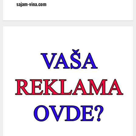
sajam-vina.com