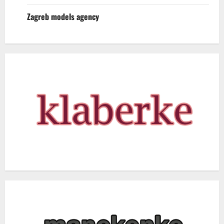
Zagreb models agency