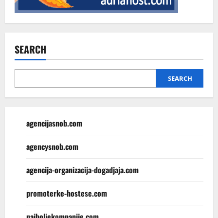
SEARCH
SEARCH
agencijasnob.com
agencysnob.com
agencija-organizacija-dogadjaja.com
promoterke-hostese.com
najboljekompanije.com