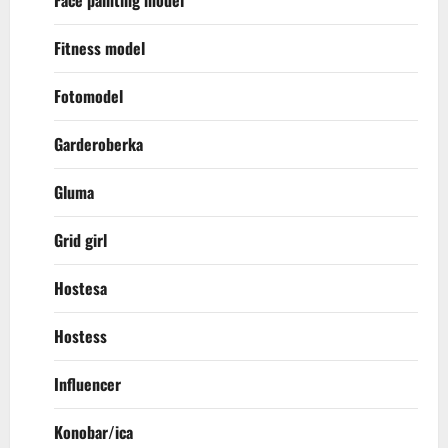
Face painting model
Fitness model
Fotomodel
Garderoberka
Gluma
Grid girl
Hostesa
Hostess
Influencer
Konobar/ica