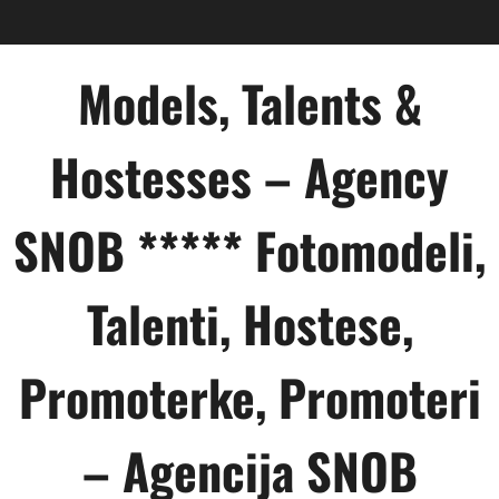
Skip
to
content
Models, Talents &
Hostesses – Agency
SNOB ***** Fotomodeli,
Talenti, Hostese,
Promoterke, Promoteri
– Agencija SNOB