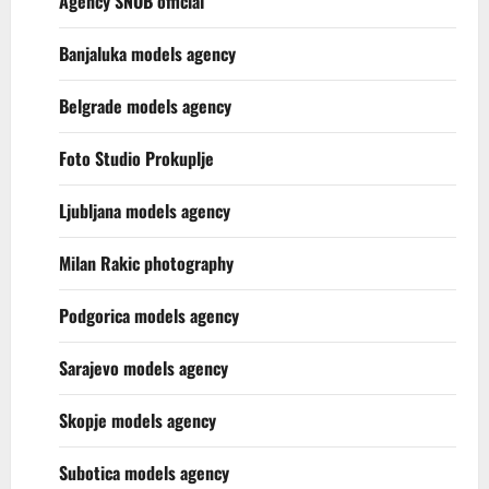
Agency SNOB official
Banjaluka models agency
Belgrade models agency
Foto Studio Prokuplje
Ljubljana models agency
Milan Rakic photography
Podgorica models agency
Sarajevo models agency
Skopje models agency
Subotica models agency