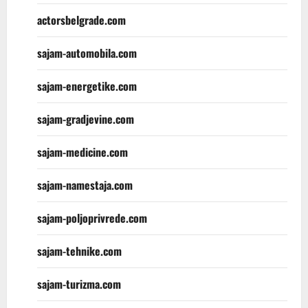
actorsbelgrade.com
sajam-automobila.com
sajam-energetike.com
sajam-gradjevine.com
sajam-medicine.com
sajam-namestaja.com
sajam-poljoprivrede.com
sajam-tehnike.com
sajam-turizma.com